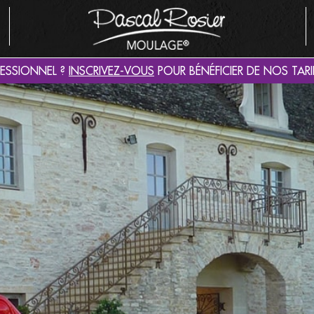
FESSIONNEL ?
INSCRIVEZ-VOUS
POUR BÉNÉFICIER DE NOS TARI