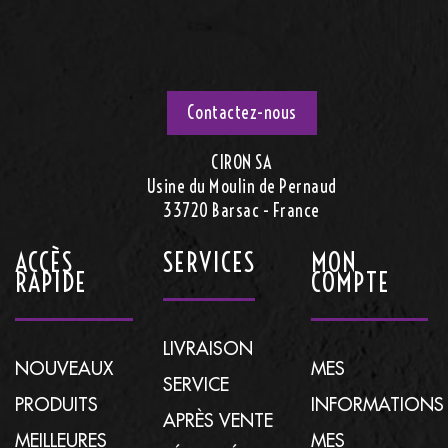
Contactez-nous
CIRON SA
Usine du Moulin de Pernaud
33720 Barsac - France
ACCÈS
SERVICES
MON
RAPIDE
COMPTE
LIVRAISON
NOUVEAUX
MES
SERVICE
PRODUITS
INFORMATIONS
APRÈS VENTE
MEILLEURES
MES