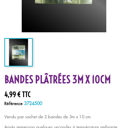
BANDES PLÂTRÉES 3M X 10CM
4,99 € TTC
3724500
Référence
Vendu par sachet de 2 bandes de 3m x 10 cm.
Après immersion quelques secondes à température ambiante,