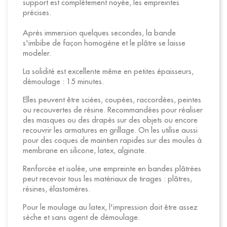
support est complètement noyée, les empreintes
précises.
Après immersion quelques secondes, la bande
s'imbibe de façon homogène et le plâtre se laisse
modeler.
La solidité est excellente même en petites épaisseurs,
démoulage : 15 minutes.
Elles peuvent être sciées, coupées, raccordées, peintes
ou recouvertes de résine. Recommandées pour réaliser
des masques ou des drapés sur des objets ou encore
recouvrir les armatures en grillage. On les utilise aussi
pour des coques de maintien rapides sur des moules à
membrane en silicone, latex, alginate.
Renforcée et isolée, une empreinte en bandes plâtrées
peut recevoir tous les matériaux de tirages : plâtres,
résines, élastomères.
Pour le moulage au latex, l'impression doit être assez
sèche et sans agent de démoulage.