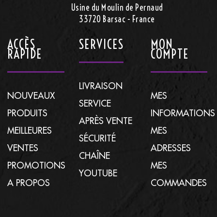
Usine du Moulin de Pernaud
33720 Barsac - France
ACCÈS
SERVICES
MON
RAPIDE
COMPTE
LIVRAISON
NOUVEAUX
MES
SERVICE
PRODUITS
INFORMATIONS
APRÈS VENTE
MEILLEURES
MES
SÉCURITÉ
VENTES
ADRESSES
CHAÎNE
PROMOTIONS
MES
YOUTUBE
A PROPOS
COMMANDES